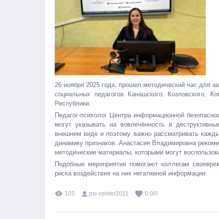
26 ноября 2025 года, прошел методический час для за
социальных педагогов Канашского, Козловского, К
Республики.
Педагог-психолог Центра информационной безопаснос
могут указывать на вовлечённость в деструктивны
внешнем виде и поэтому важно рассматривать каждый
динамику признаков. Анастасия Владимировна реком
методические материалы, которыми могут воспользова
Подобные мероприятия помогают коллегам своевре
риска воздействия на них негативной информации.
105
psi-center2011
0.0
/
0