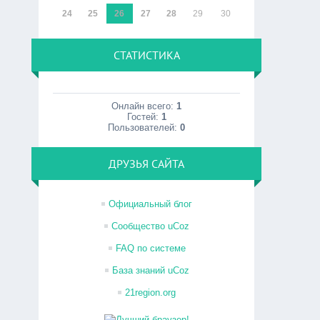
24
25
26
27
28
29
30
СТАТИСТИКА
Онлайн всего:
1
Гостей:
1
Пользователей:
0
ДРУЗЬЯ САЙТА
Официальный блог
Сообщество uCoz
FAQ по системе
База знаний uCoz
21region.org