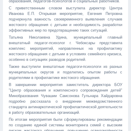
образования, педагогов-психологов и социальных работников.
С приветственным словом выступила директор Центра
Иванова Е.П. Открывая мероприятие, Евгения Петровна
подчеркнула важность своевременного выявления случаев
жестокого обращения с детьми и необходимость разработки
эффективных мер по предотвращению таких ситуаций.
Татьяна Николаевна Удина, муниципальный главный
внештатный педагог-психолог г. Чебоксары представила
комплекс мероприятий, направленных на профилактику
жестокого обращения с детьми в условиях семейного кризиса,
особенно в ситуациях разводов родителей.
Также выступили внештатные педагоги-психологи из разных
муниципальных округов и поделились опытом работы с
родителями в профилактике жестокого обращения.
В завершении мероприятия заместитель директора БОУ
"Центр образования и комплексного сопровождения детей"
Минобразования Чувашии Самсонова Гульнара Хайдаровна
подробно рассказала о внедрении межведомственного
стандарта антинаркотической профилактической деятельности
в работу образовательных организаций.
По итогам мероприятия были сформулированы рекомендации
по созданию единой системы мониторинга семей с высоким
риском жестокого обращения, повышению осведомлённости