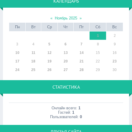
КАЛЕНДАРЬ
«
Ноябрь 2025
»
Пн
Вт
Ср
Чт
Пт
Сб
Вс
1
2
3
4
5
6
7
8
9
10
11
12
13
14
15
16
17
18
19
20
21
22
23
24
25
26
27
28
29
30
СТАТИСТИКА
Онлайн всего:
1
Гостей:
1
Пользователей:
0
ДРУЗЬЯ САЙТА