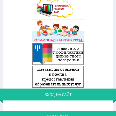
ВХОД НА САЙТ