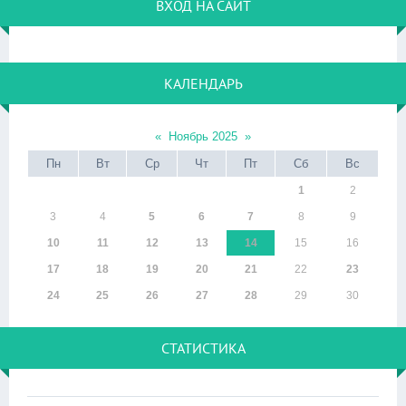
ВХОД НА САЙТ
КАЛЕНДАРЬ
«
Ноябрь 2025
»
Пн
Вт
Ср
Чт
Пт
Сб
Вс
1
2
3
4
5
6
7
8
9
10
11
12
13
14
15
16
17
18
19
20
21
22
23
24
25
26
27
28
29
30
СТАТИСТИКА