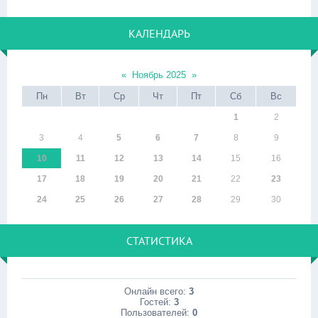
КАЛЕНДАРЬ
«
Ноябрь 2025
»
Пн
Вт
Ср
Чт
Пт
Сб
Вс
1
2
3
4
5
6
7
8
9
10
11
12
13
14
15
16
17
18
19
20
21
22
23
24
25
26
27
28
29
30
СТАТИСТИКА
Онлайн всего:
3
Гостей:
3
Пользователей:
0