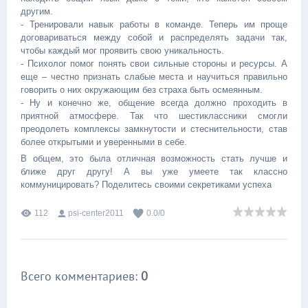
другим.
- Тренировали навык работы в команде. Теперь им проще
договариваться между собой и распределять задачи так,
чтобы каждый мог проявить свою уникальность.
- Психолог помог понять свои сильные стороны и ресурсы. А
еще – честно признать слабые места и научиться правильно
говорить о них окружающим без страха быть осмеянным.
- Ну и конечно же, общение всегда должно проходить в
приятной атмосфере. Так что шестиклассники смогли
преодолеть комплексы замкнутости и стеснительности, став
более открытыми и уверенными в себе.
В общем, это была отличная возможность стать лучше и
ближе друг другу! А вы уже умеете так классно
коммуницировать? Поделитесь своими секретиками успеха
112
psi-center2011
0.0
/
0
Всего комментариев
:
0