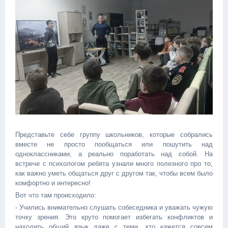
Представьте себе группу школьников, которые собрались
вместе не просто пообщаться или пошутить над
одноклассниками, а реально поработать над собой. На
встрече с психологом ребята узнали много полезного про то,
как важно уметь общаться друг с другом так, чтобы всем было
комфортно и интересно!
Вот что там происходило:
- Учились внимательно слушать собеседника и уважать чужую
точку зрения. Это круто помогает избегать конфликтов и
находить общий язык даже с теми, кто кажется совсем