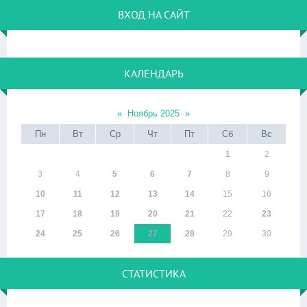
ВХОД НА САЙТ
КАЛЕНДАРЬ
«
Ноябрь 2025
»
Пн
Вт
Ср
Чт
Пт
Сб
Вс
1
2
3
4
5
6
7
8
9
10
11
12
13
14
15
16
17
18
19
20
21
22
23
24
25
26
27
28
29
30
СТАТИСТИКА