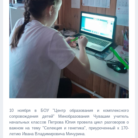
10 ноября в БОУ "Центр образования и комплексного
сопровождения детей" Минобразования Чувашии учитель
начальных классов Петрова Юлия провела цикл разговоров о
важном на тему "Селекция и генетика", приуроченный к 170-
летию Ивана Владимировича Мичурина.