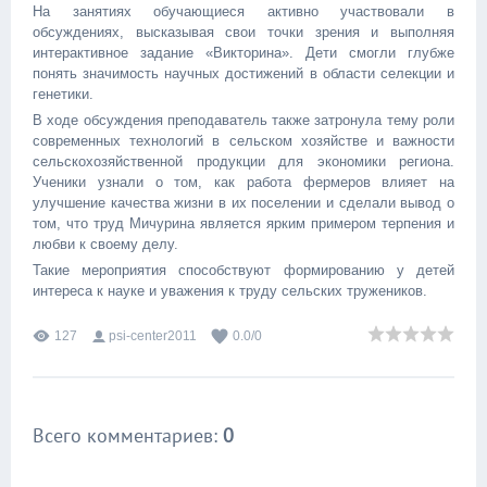
На занятиях обучающиеся активно участвовали в
обсуждениях, высказывая свои точки зрения и выполняя
интерактивное задание «Викторина». Дети смогли глубже
понять значимость научных достижений в области селекции и
генетики.
В ходе обсуждения преподаватель также затронула тему роли
современных технологий в сельском хозяйстве и важности
сельскохозяйственной продукции для экономики региона.
Ученики узнали о том, как работа фермеров влияет на
улучшение качества жизни в их поселении и сделали вывод о
том, что труд Мичурина является ярким примером терпения и
любви к своему делу.
Такие мероприятия способствуют формированию у детей
интереса к науке и уважения к труду сельских тружеников.
127
psi-center2011
0.0
/
0
Всего комментариев
:
0