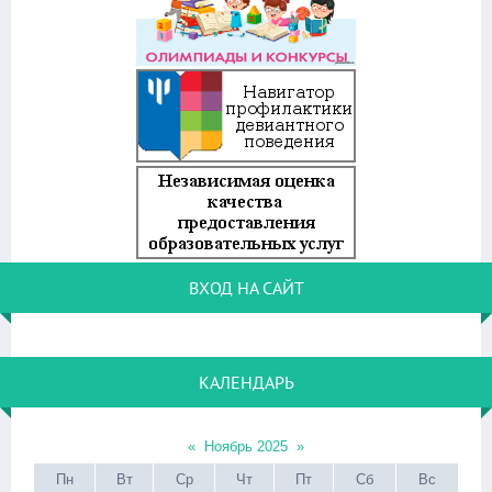
ВХОД НА САЙТ
КАЛЕНДАРЬ
«
Ноябрь 2025
»
Пн
Вт
Ср
Чт
Пт
Сб
Вс