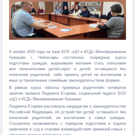
8 ноября 2025 года на базе БОУ «ЦО и КСД» Минобразования
Чувашии г. Чебоксары состоялись очередные курсы
подготовки граждан, выразивших желание стать опекунами
или попечителями детей-сирот и детей, оставшихся без
попечения родителей, либо принять детей на воспитание в
иных установленных семейным законодательством формах.
В рамках курса «Школы приемных родителей» четвёртое
занятие провела Людмила Егорова, социальный педагог БОУ
«ЦО и КСД» Минобразования Чувашии.
Людмила Егорова рассказала кандидатам о законодательстве
Российской Федерации, об устройстве детей, оставшихся без
попечения родителей, на воспитание в семьи граждан.
Слушатели ознакомились с порядком подготовки и подачи
заявления в суд и этапами взаимодействия приемной семьи с
органами опеки и попечительства.