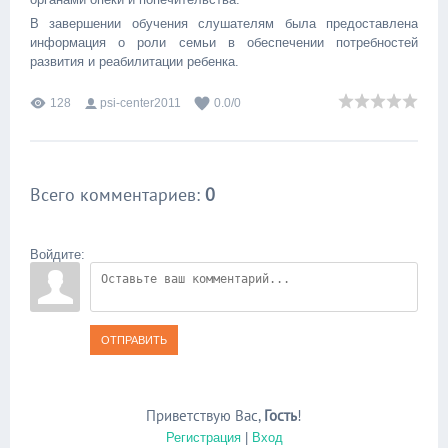
В завершении обучения слушателям была предоставлена
информация о роли семьи в обеспечении потребностей
развития и реабилитации ребенка.
128
psi-center2011
0.0
/
0
Всего комментариев
:
0
Войдите:
ОТПРАВИТЬ
Приветствую Вас
,
Гость
!
Регистрация
|
Вход