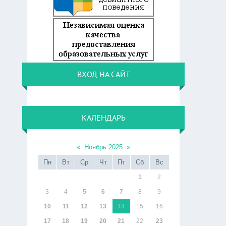
ВХОД НА САЙТ
КАЛЕНДАРЬ
«
Ноябрь 2025
»
Пн
Вт
Ср
Чт
Пт
Сб
Вс
1
2
3
4
5
6
7
8
9
10
11
12
13
14
15
16
17
18
19
20
21
22
23