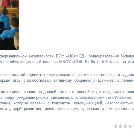
информационной безопасности БОУ «ЦОиКСД» Минобразования Чуваш
нинг с обучающимися 6 классов МБОУ «СОШ № 6» г. Чебоксары на тем
 позволила объединить теоретические и практические вопросы и задани
формат игры способствовал активному общению участников, сплочен
 имеющиеся знания по данной теме, что способствует созданию услов
о предупреждению рисков, связанных с использованием сети Интернет.
сками, которые связаны с контентом, коммуникацией, безопасностью
ести ущерб развитию, психологическому здоровью и эмоционально