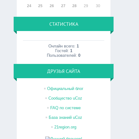
24
25
26
27
28
29
30
СТАТИСТИКА
Онлайн всего:
1
Гостей:
1
Пользователей:
0
ДРУЗЬЯ САЙТА
Официальный блог
Сообщество uCoz
FAQ по системе
База знаний uCoz
21region.org