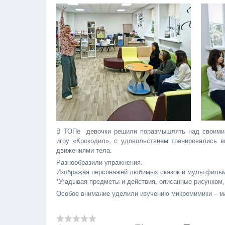
В ТОПе девочки решили поразмышлять над своими 
игру «Крокодил», с удовольствием тренировались 
движениями тела.
Разнообразили упражнения.
Изображая персонажей любимых сказок и мультфильмо
*Угадывая предметы и действия, описанные рисунком,
Особое внимание уделили изучению микромимики – м