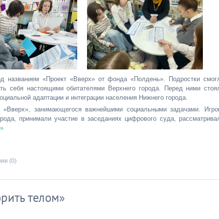
од названием «Проект «Вверх» от фонда «Полдень». Подростки смог
ать себя настоящими обитателями Верхнего города. Перед ними стоя
оциальной адаптации и интеграции населения Нижнего города.
а «Вверх», занимающегося важнейшими социальными задачами. Игро
рода, принимали участие в заседаниях цифрового суда, рассматрива
 »
ии (0)
орить телом»