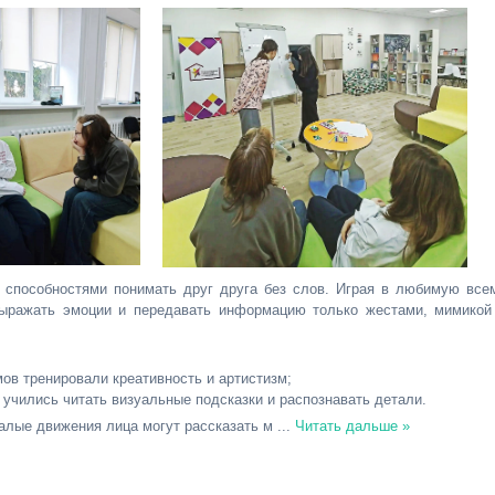
способностями понимать друг друга без слов. Играя в любимую все
выражать эмоции и передавать информацию только жестами, мимикой
в тренировали креативность и артистизм;
 учились читать визуальные подсказки и распознавать детали.
алые движения лица могут рассказать м
...
Читать дальше »