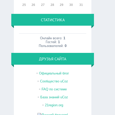
25
26
27
28
29
30
31
СТАТИСТИКА
Онлайн всего:
1
Гостей:
1
Пользователей:
0
ДРУЗЬЯ САЙТА
Официальный блог
Сообщество uCoz
FAQ по системе
База знаний uCoz
21region.org