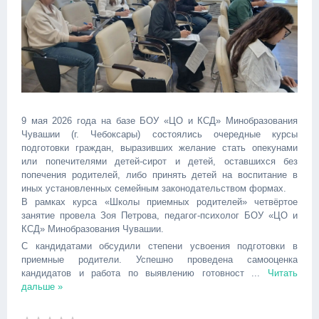
9 мая 2026 года на базе БОУ «ЦО и КСД» Минобразования
Чувашии (г. Чебоксары) состоялись очередные курсы
подготовки граждан, выразивших желание стать опекунами
или попечителями детей-сирот и детей, оставшихся без
попечения родителей, либо принять детей на воспитание в
иных установленных семейным законодательством формах.
В рамках курса «Школы приемных родителей» четвёртое
занятие провела Зоя Петрова, педагог-психолог БОУ «ЦО и
КСД» Минобразования Чувашии.
С кандидатами обсудили степени усвоения подготовки в
приемные родители. Успешно проведена самооценка
кандидатов и работа по выявлению готовност
...
Читать
дальше »