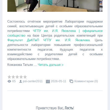
Состоялось отчётное мероприятие Лаборатории поддержки
семей, воспитывающих детей с особыми образовательными
потребностями
ЧГПУ им. И.Я. Яковлева | официальное
сообщество
на базе Центра родительских компетенций при
Факультет ДиКПиП ЧГПУ им. И.Я. Яковлева
. Цель
деятельности лаборатории- повышение профессиональной
компетентности педагогов, будущих педагогов к
взаимодействию с родителями детей с особыми
образовательными потребностями.
Кожанова Татьян
...
Читать дальше »
65
psi-center2011
2026-05-11
Комментарии (0)
Приветствую Вас
,
Гость
!