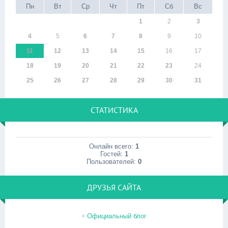
Пн
Вт
Ср
Чт
Пт
Сб
Вс
1
2
3
4
5
6
7
8
9
10
11
12
13
14
15
16
17
18
19
20
21
22
23
24
25
26
27
28
29
30
31
СТАТИСТИКА
Онлайн всего:
1
Гостей:
1
Пользователей:
0
ДРУЗЬЯ САЙТА
Официальный блог