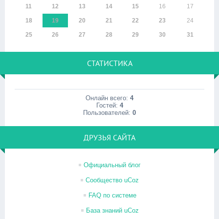
11
12
13
14
15
16
17
18
19
20
21
22
23
24
25
26
27
28
29
30
31
СТАТИСТИКА
Онлайн всего:
4
Гостей:
4
Пользователей:
0
ДРУЗЬЯ САЙТА
Официальный блог
Сообщество uCoz
FAQ по системе
База знаний uCoz