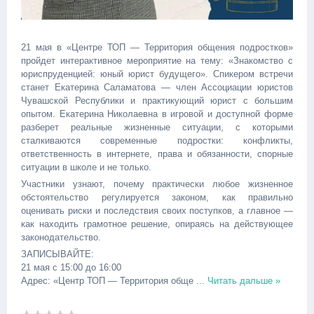
21 мая в «Центре ТОП — Территория общения подростков»
пройдет интерактивное мероприятие на тему: «Знакомство с
юриспруденцией: юный юрист будущего». Спикером встречи
станет Екатерина Саламатова — член Ассоциации юристов
Чувашской Республики и практикующий юрист с большим
опытом. Екатерина Николаевна в игровой и доступной форме
разберет реальные жизненные ситуации, с которыми
сталкиваются современные подростки: конфликты,
ответственность в интернете, права и обязанности, спорные
ситуации в школе и не только.
Участники узнают, почему практически любое жизненное
обстоятельство регулируется законом, как правильно
оценивать риски и последствия своих поступков, а главное —
как находить грамотное решение, опираясь на действующее
законодательство.
ЗАПИСЫВАЙТЕ:
21 мая с 15:00 до 16:00
Адрес: «Центр ТОП — Территория обще
...
Читать дальше »