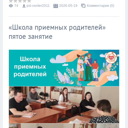
74
psi-center2011
2026-05-19
Комментарии (0)
«Школа приемных родителей»
пятое занятие