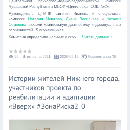
Центральной психолого-медико-педагогической комиссии
Чувашской Республики в МБОУ «Цивильская СОШ №2».
Руководитель ЦПМПК Евгения Иванова и специалисты
комиссии
Наталия Мешкова
,
Диана Васильева
и
Наталия
Семенова
провели комплексную диагностику индивидуальных
особенностей 15 обучающихся.
Комиссия определила наличие у обуч
...
Читать дальше »
96
psi-center2011
2026-05-19
Комментарии (0)
Истории жителей Нижнего города,
участников проекта по
реабилитации и адаптации
«Вверх» #ЗонаРиска2_0