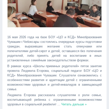
16 мая 2026 года на базе БОУ «ЦО и КСД» Минобразования
Чувашии г.Чебоксары состоялись очередные курсы подготовки
граждан, выразивших желание стать опекунами или
попечителями детей-сирот и детей, оставшихся без попечения
родителей, либо принять детей на воспитание в иных
установленных семейным законодательством формах.
В рамках курса «Школы приемных родителей» пятое занятие
провела Людмила Егорова, социальный педагог БОУ «ЦО и
КСД» Минобразования Чувашии. Слушатели ознакомились с
особенностями развития и адаптации детей с ограниченными
возможностями здоровья и детей-инвалидов в замещающей
семье.
Людмила Егорова рассказала слушателям о роли семьи,
воспитывающей ребенка с ограниченными возможностями
здоровья в социальной реабилит
...
Читать дальше »