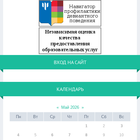
ВХОД НА САЙТ
КАЛЕНДАРЬ
«
Май 2026
»
Пн
Вт
Ср
Чт
Пт
Сб
Вс
1
2
3
4
5
6
7
8
9
10