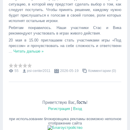
ситуацию, в которой ему предстоит сделать выбор о том, как
следует поступить. Чтобы принять решение, каждому нужно
будет прислушаться к голосам в своей голове, роли которых
исполнят остальные игроки.
Ребятам понравилось. Наши участники Стас и Вика
рекомендуют участвовать в играх живого действия.
20 мая в 15.00 приглашаем стать участниками игры «Под
прессом» и прочувствовать на себе сложность и ответственн
...
Читать дальше »
55
psi-center2011
2026-05-19
Комментарии (0)
Приветствую Вас
,
Гость
!
Регистрация
|
Вход
при использовании блокировщика рекламы возможно неполное
отображение сайта