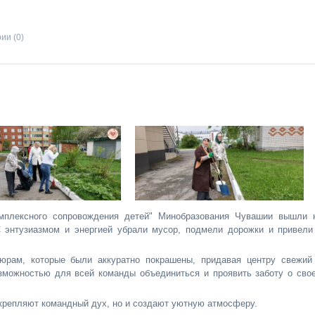
ии (0)
мплексного сопровождения детей" Минобразования Чувашии вышли 
С энтузиазмом и энергией убрали мусор, подмели дорожки и привели
юрам, которые были аккуратно покрашены, придавая центру свежий
зможностью для всей команды объединиться и проявить заботу о сво
укрепляют командный дух, но и создают уютную атмосферу.