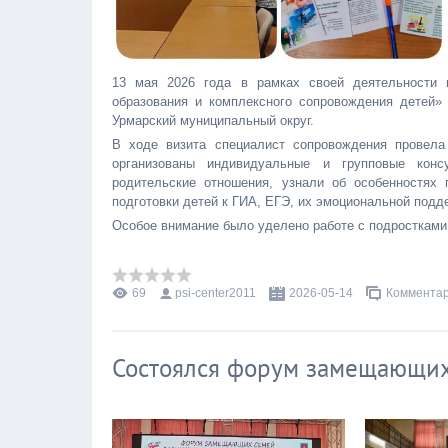
13 мая 2026 года в рамках своей деятельности
образования и комплексного сопровождения детей
Урмарский муниципальный округ.
В ходе визита специалист сопровождения провел
организованы индивидуальные и групповые консу
родительские отношения, узнали об особенностях 
подготовки детей к ГИА, ЕГЭ, их эмоциональной подд
Особое внимание было уделено работе с подростками.
69
psi-center2011
2026-05-14
Комментар
Состоялся форум замещающих