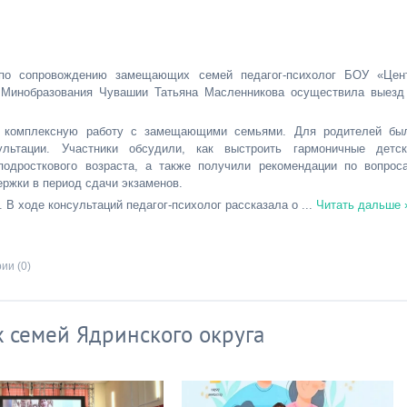
 по сопровождению замещающих семей педагог-психолог БОУ «Цен
» Минобразования Чувашии Татьяна Масленникова осуществила выезд
а комплексную работу с замещающими семьями. Для родителей бы
льтации. Участники обсудили, как выстроить гармоничные детск
подросткового возраста, а также получили рекомендации по вопрос
ержки в период сдачи экзаменов.
 В ходе консультаций педагог-психолог рассказала о
...
Читать дальше 
ии (0)
 семей Ядринского округа