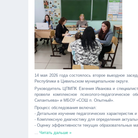
14 мая 2026 года состоялось второе выездное засед
Республики в Цивильском муниципальном округе.
Руководитель ЦПМПК Евгения Иванова и специалис
провели комплексное психолого-педагогическо
Силантьева» и МБОУ «СОШ п. Опытный».
Процесс обследования включал:
-️ Детальное изучение педагогических характеристик
-️ Комплексную диагностику для определения актуальн
-️ Оценку эффективности текущих образовательных м
...
Читать дальше »