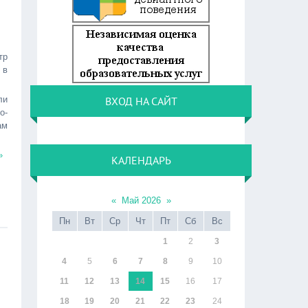
тр
 в
ли
ВХОД НА САЙТ
о-
ам
»
КАЛЕНДАРЬ
«
Май 2026
»
Пн
Вт
Ср
Чт
Пт
Сб
Вс
1
2
3
4
5
6
7
8
9
10
11
12
13
14
15
16
17
18
19
20
21
22
23
24