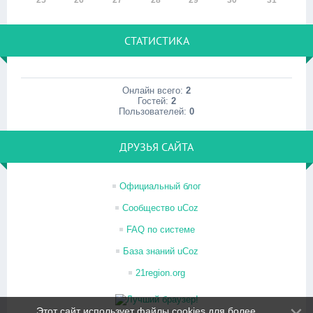
25
26
27
28
29
30
31
СТАТИСТИКА
Онлайн всего:
2
Гостей:
2
Пользователей:
0
ДРУЗЬЯ САЙТА
Официальный блог
Сообщество uCoz
FAQ по системе
База знаний uCoz
21region.org
Этот сайт использует файлы cookies для более