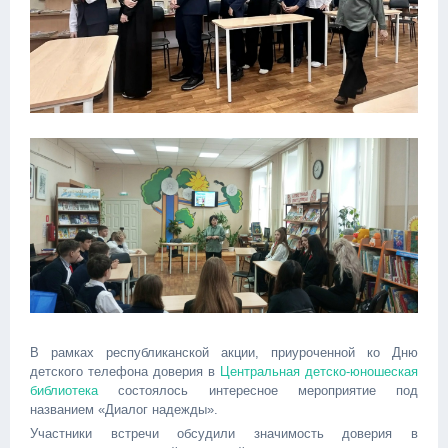
В рамках республиканской акции, приуроченной ко Дню
детского телефона доверия в
Центральная детско-юношеская
библиотека
состоялось интересное мероприятие под
названием «Диалог надежды».
Участники встречи обсудили значимость доверия в