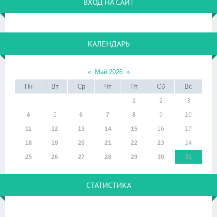
ВХОД НА САЙТ
КАЛЕНДАРЬ
«
Май 2026
»
Пн
Вт
Ср
Чт
Пт
Сб
Вс
1
2
3
4
5
6
7
8
9
10
11
12
13
14
15
16
17
18
19
20
21
22
23
24
25
26
27
28
29
30
31
СТАТИСТИКА