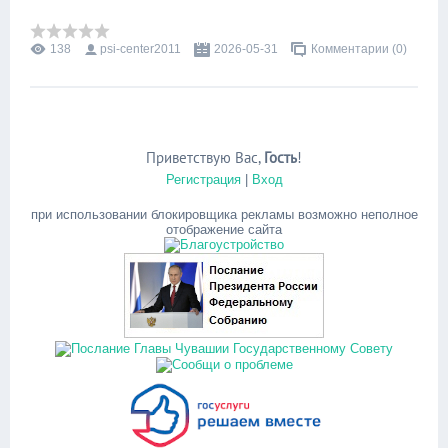
138
psi-center2011
2026-05-31
Комментарии (0)
Приветствую Вас
,
Гость
!
Регистрация
|
Вход
при использовании блокировщика рекламы возможно неполное
отображение сайта