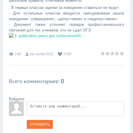
школьные правила. Ключевые моменты:
- В первых классах оценки за поведение ставиться не будут.
- Для остальных классов вводится трёхуровневая шкала
поведения: «образцовое», «допустимое» и «недопустимое».
- Документ также уточняет порядок профессионального
обучения для тех учеников, кто не сдал ОГЭ.
publication.pravo.gov.ru/document/0...
140
psi-center2011
0.0
/
0
Всего комментариев
:
0
Войдите:
ОТПРАВИТЬ