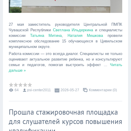
27 мая заместитель руководителя Центральной ПМПК
Чувашской Республики
Светлана Ильдеркина
и специалисты
комиссии
Татьяна Митина
,
Наталия Мешкова
провели
комплексное обследование 15 обучающихся в Цивильском
муниципальном округе.
Работа комиссии — это всегда диалог. Специалисты не только
оценивают актуальное развитие ребенка, но и консультируют
семьи и педагогов, помогая выстроить эффект
...
Читать
дальше »
64
psi-center2011
2026-05-27
Комментарии (0)
Прошла стажировочная площадка
для слушателей курсов повышения
квалификации