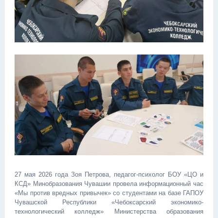
27 мая 2026 года Зоя Петрова, педагог-психолог БОУ «ЦО и
КСД» Минобразования Чувашии провела информационный час
«Мы против вредных привычек» со студентами на базе ГАПОУ
Чувашской Республики «Чебоксарский экономико-
технологический колледж» Министерства образования