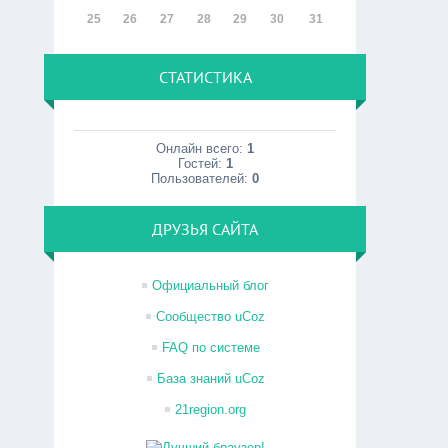
25
26
27
28
29
30
31
СТАТИСТИКА
Онлайн всего:
1
Гостей:
1
Пользователей:
0
ДРУЗЬЯ САЙТА
Официальный блог
Сообщество uCoz
FAQ по системе
База знаний uCoz
21region.org