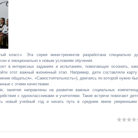
й класс». Эта серия мини-тренингов разработана специально д
ески и эмоционально к новым условиям обучения.
уют в интересных заданиях и испытаниях, помогающих осознать, как
ойти этот важный жизненный этап. Например, дети составляли карту
мение общаться», «Самостоятельность»), двигаясь по которой нужно бы
анные с этими качествами.
е, занятия направлены на развитие важных социальных компетенц
ействия с одноклассниками и учителями. Такие встречи помогают дет
ить новый учебный год и начать путь в среднем звене уверенными