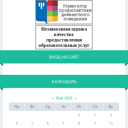
ВХОД НА САЙТ
КАЛЕНДАРЬ
«
Май 2026
»
Пн
Вт
Ср
Чт
Пт
Сб
Вс
1
2
3
4
5
6
7
8
9
10