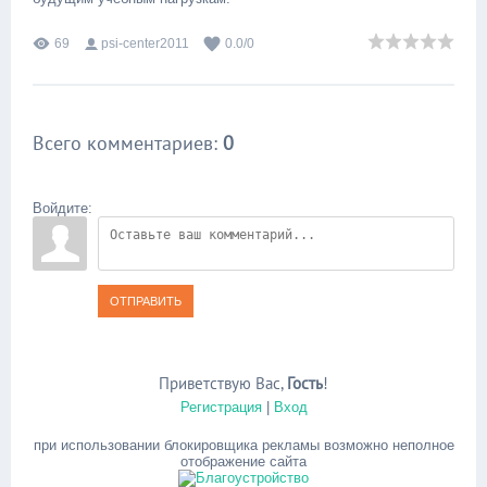
69
psi-center2011
0.0
/
0
Всего комментариев
:
0
Войдите:
ОТПРАВИТЬ
Приветствую Вас
,
Гость
!
Регистрация
|
Вход
при использовании блокировщика рекламы возможно неполное
отображение сайта