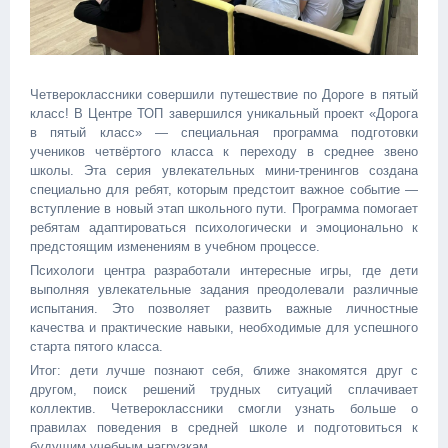
Четвероклассники совершили путешествие по Дороге в пятый
класс! В Центре ТОП завершился уникальный проект «Дорога
в пятый класс» — специальная программа подготовки
учеников четвёртого класса к переходу в среднее звено
школы. Эта серия увлекательных мини-тренингов создана
специально для ребят, которым предстоит важное событие —
вступление в новый этап школьного пути. Программа помогает
ребятам адаптироваться психологически и эмоционально к
предстоящим изменениям в учебном процессе.
Психологи центра разработали интересные игры, где дети
выполняя увлекательные задания преодолевали различные
испытания. Это позволяет развить важные личностные
качества и практические навыки, необходимые для успешного
старта пятого класса.
Итог: дети лучше познают себя, ближе знакомятся друг с
другом, поиск решений трудных ситуаций сплачивает
коллектив. Четвероклассники смогли узнать больше о
правилах поведения в средней школе и подготовиться к
будущим учебным нагрузкам.