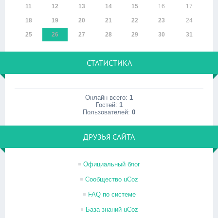
11
12
13
14
15
16
17
18
19
20
21
22
23
24
25
26
27
28
29
30
31
СТАТИСТИКА
Онлайн всего:
1
Гостей:
1
Пользователей:
0
ДРУЗЬЯ САЙТА
Официальный блог
Сообщество uCoz
FAQ по системе
База знаний uCoz