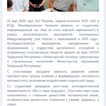
21 мая 2026 года Зоя Петрова, педагог-психолог БОУ «ЦО и
КСД» Минобразования Чувашии провела со студентами
информационный час «Как не стать жертвой наркомании?» в
рамках республиканских мероприятий, посвященных
Международному дню борьбы с наркоманией в 2026 году».
Антинаркотическое мероприятие, направленное на
формирование у подростков критического отношения к
потреблению психоактивных веществ прошло на базе ГАПОУ
Чувашской Республики «Чебоксарский техникум транспортных
и строительных технологий» Министерства образования
Чувашской Республики.
С участниками обсудили важность развития умения
противостоять чужому влиянию и формирования способности
противостоять негативным воздействиям социальной среды.
Со студентами проведена квест-игра антинаркотической
направленности «Мы и наше будущее». Участники квест-игры
ознакомились с главными ценностями человеческой жизни,
особенностями ценностного отношения к своему здоровью, к
семье.