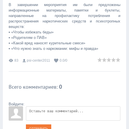
В завершении мероприятия им были предложены
информационные материалы, памятки и буклеты,
направленные на профилактику потребления и
распространения наркотических средств и психотропных
веществ:
• «Чтобы избежать беды»
• «Родителям о ПАВ»
• «Какой вред наносят курительные смеси»
• «Что нужно знать о наркомании: мифы и правда»
83
psi-center2011
0.0
/
0
Всего комментариев
:
0
Войдите:
ОТПРАВИТЬ