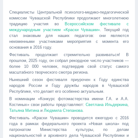
Специалисты Центральной психолого-медико-педагогической
комиссии Чувашской Республики продолжают многолетнюю
традицию участия во
Всероссийском фестивале с
международным участием «Краски Чувашии»
. Текущий год
стал знаковым для наших педагогов: они являются
неизменными участниками мероприятия с момента его
основания в 2016 году.
Фестиваль продолжает стремительно развиваться! В
прошлом, 2025 году, он собрал рекордное число участников —
более 10 000 человек, подтвердив свой статус самого
масштабного творческого смотра региона.
Нынешний сезон фестиваля приурочен к Году единства
народов России и Году дружбы народов в Чувашской
Республике, что делает его особенно актуальным.
В номинации «Конкурс фотомастерства имени Г.А. и А.А.
Костиных» свои работы представляют:
Светлана Ильдеркина
,
Татьяна Митина
и
Людмила Степанова
.
Фестиваль «Краски Чувашии» проводится ежегодно с 2016
года в рамках федерального проекта «Новая школа» под
патронатом Министерства культуры, по делам
национальностей и архивного дела Чувашской Республики и