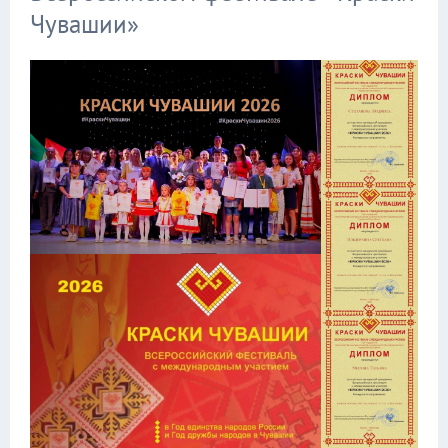
Чувашии»