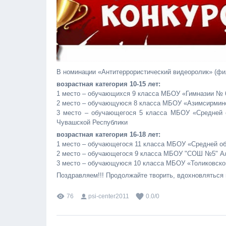
В номинации «Антитеррористический видеоролик» (фи
возрастная категория 10-15 лет:
1 место – обучающихся 9 класса МБОУ «Гимназии № 
2 место – обучающуюся 8 класса МБОУ «Азимсирминс
3 место – обучающегося 5 класса МБОУ «Средней 
Чувашской Республики
возрастная категория 16-18 лет:
1 место – обучающегося 11 класса МБОУ «Средней о
2 место – обучающегося 9 класса МБОУ "СОШ №5" Ал
3 место – обучающуюся 10 класса МБОУ «Толиковско
Поздравляем!!! Продолжайте творить, вдохновляться 
76
psi-center2011
0.0
/
0