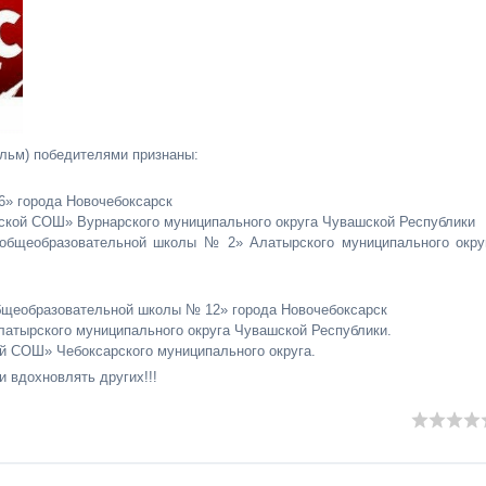
льм) победителями признаны:
6» города Новочебоксарск
кой СОШ» Вурнарского муниципального округа Чувашской Республики
общеобразовательной школы № 2» Алатырского муниципального окру
бщеобразовательной школы № 12» города Новочебоксарск
атырского муниципального округа Чувашской Республики.
й СОШ» Чебоксарского муниципального округа.
и вдохновлять других!!!