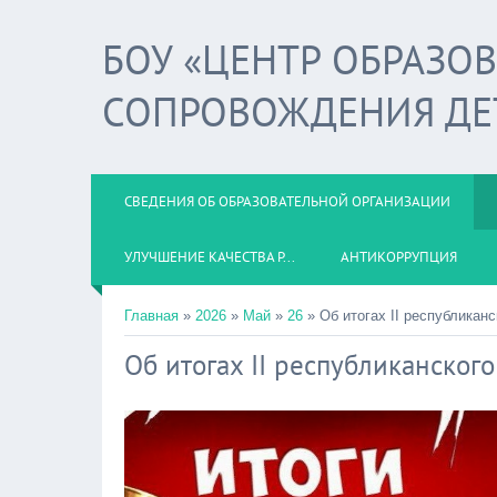
БОУ «ЦЕНТР ОБРАЗО
СОПРОВОЖДЕНИЯ ДЕ
СВЕДЕНИЯ ОБ ОБРАЗОВАТЕЛЬНОЙ ОРГАНИЗАЦИИ
УЛУЧШЕНИЕ КАЧЕСТВА Р...
АНТИКОРРУПЦИЯ
Главная
»
2026
»
Май
»
26
» Об итогах II республикан
Об итогах II республиканског