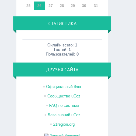
25
26
27
28
29
30
31
СТАТИСТИКА
Онлайн всего:
1
Гостей:
1
Пользователей:
0
ДРУЗЬЯ САЙТА
Официальный блог
Сообщество uCoz
FAQ по системе
База знаний uCoz
21region.org