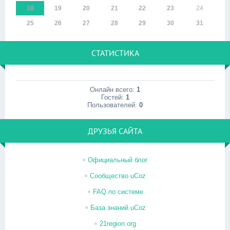
18
19
20
21
22
23
24
25
26
27
28
29
30
31
СТАТИСТИКА
Онлайн всего:
1
Гостей:
1
Пользователей:
0
ДРУЗЬЯ САЙТА
Официальный блог
Сообщество uCoz
FAQ по системе
База знаний uCoz
21region.org