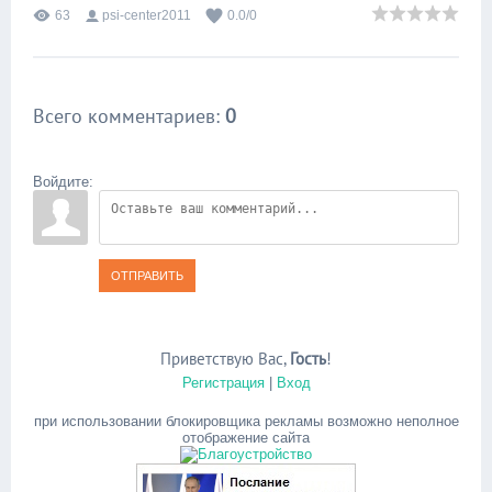
63
psi-center2011
0.0
/
0
Всего комментариев
:
0
Войдите:
ОТПРАВИТЬ
Приветствую Вас
,
Гость
!
Регистрация
|
Вход
при использовании блокировщика рекламы возможно неполное
отображение сайта