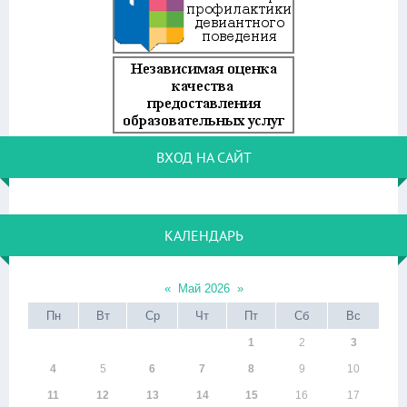
ВХОД НА САЙТ
КАЛЕНДАРЬ
«
Май 2026
»
Пн
Вт
Ср
Чт
Пт
Сб
Вс
1
2
3
4
5
6
7
8
9
10
11
12
13
14
15
16
17