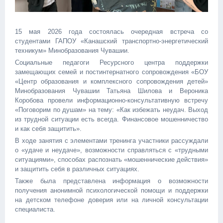
15 мая 2026 года состоялась очередная встреча со
студентами ГАПОУ «Канашский транспортно-энергетический
техникум» Минобразования Чувашии.
Социальные педагоги Ресурсного центра поддержки
замещающих семей и постинтернатного сопровождения «БОУ
«Центр образования и комплексного сопровождения детей»
Минобразования Чувашии Татьяна Шилова и Вероника
Коробова провели информационно-консультативную встречу
«Поговорим по душам» на тему: «Как избежать неудач. Выход
из трудной ситуации есть всегда. Финансовое мошенничество
и как себя защитить».
В ходе занятия с элементами тренинга участники рассуждали
о «удаче и неудаче», возможности справляться с «трудными
ситуациями», способах распознать «мошеннические действия»
и защитить себя в различных ситуациях.
Также была представлена информация о возможности
получения анонимной психологической помощи и поддержки
на детском телефоне доверия или на личной консультации
специалиста.