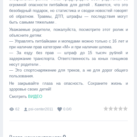
огромной опасности питбайков для детей . Кажется, что это
безобидный подарок, но статистика и сводки новостей говорят
об обратном. Травмы, ДТП, штрафы — последствия могут
быть самыми тяжелыми .
Уважаемые родители, пожалуйста, посмотрите этот ролик и
объясните детям:
— Управлять питбайками и мопедами можно только с 16 лет и
при наличии прав категории «М» и при наличии шлема.
— За езду без прав — штраф до 15 тысяч рублей и
задержание транспорта. Ответственность за юных гонщиков
несут родители .
— Это спортснаряжение для треков, а не для дорог общего
пользования.
Не закрывайте глаза на опасность. Сохраните жизнь и
здоровье своих детей!
Смотреть
ВИДЕО
62
psi-center2011
0.0
/
0