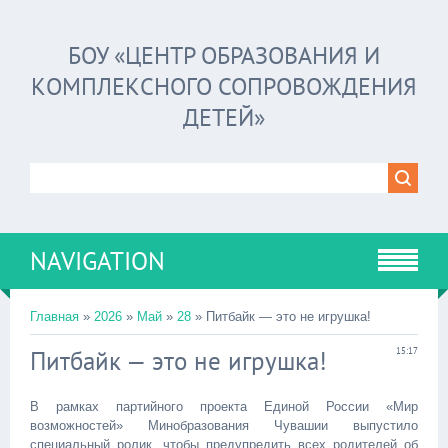
БОУ «ЦЕНТР ОБРАЗОВАНИЯ И
КОМПЛЕКСНОГО СОПРОВОЖДЕНИЯ
ДЕТЕЙ»
NAVIGATION
Главная
»
2026
»
Май
»
28
» Питбайк — это не игрушка!
Питбайк — это не игрушка!
15:17
В рамках партийного проекта Единой России «Мир
возможностей» Минобразования Чувашии выпустило
специальный ролик, чтобы предупредить всех родителей об