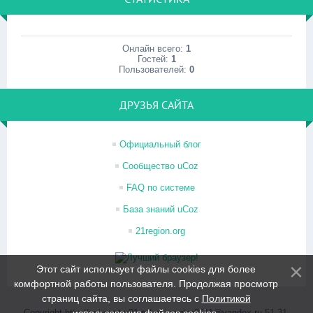
Онлайн всего:
1
Гостей:
1
Пользователей:
0
ДРУЗЬЯ САЙТА
Официальный блог
Сообщество uCoz
FAQ по системе
База знаний uCoz
21region.org
Этот сайт использует файлы cookies для более
комфортной работы пользователя. Продолжая просмотр
страниц сайта, вы соглашаетесь с
Политикой
Copyright http://psi-center21.ru/ psi-center2011@yandex.ru 51-31-