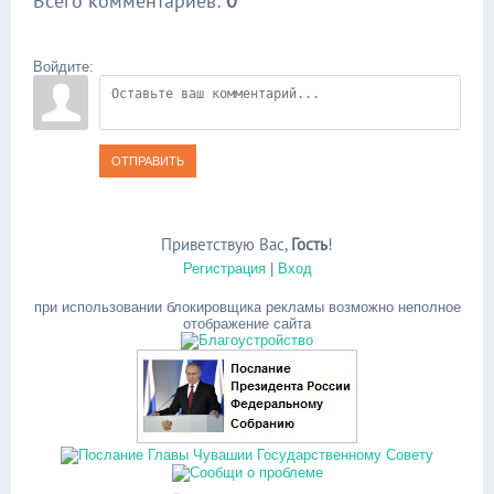
Всего комментариев
:
0
Войдите:
ОТПРАВИТЬ
Приветствую Вас
,
Гость
!
Регистрация
|
Вход
при использовании блокировщика рекламы возможно неполное
отображение сайта