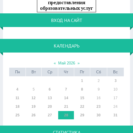
ВХОД НА САЙТ
КАЛЕНДАРЬ
«
Май 2026
»
Пн
Вт
Ср
Чт
Пт
Сб
Вс
1
2
3
4
5
6
7
8
9
10
11
12
13
14
15
16
17
18
19
20
21
22
23
24
25
26
27
28
29
30
31
СТАТИСТИКА