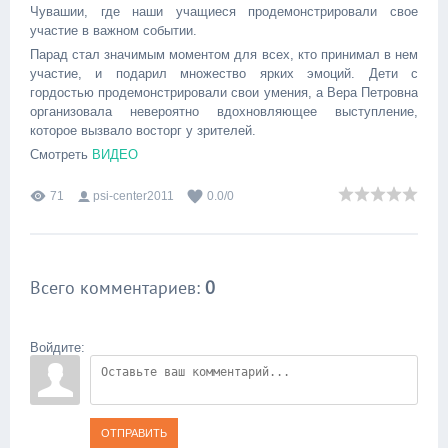
Чувашии, где наши учащиеся продемонстрировали свое
участие в важном событии.
Парад стал значимым моментом для всех, кто принимал в нем
участие, и подарил множество ярких эмоций. Дети с
гордостью продемонстрировали свои умения, а Вера Петровна
организовала невероятно вдохновляющее выступление,
которое вызвало восторг у зрителей.
Смотреть
ВИДЕО
71
psi-center2011
0.0
/
0
Всего комментариев
:
0
Войдите:
ОТПРАВИТЬ