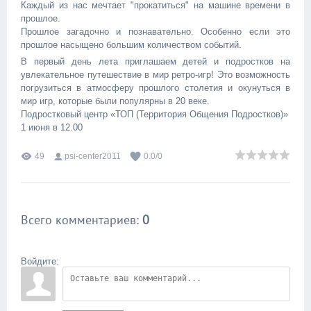
Каждый из нас мечтает "прокатиться" на машине времени в
прошлое.
Прошлое загадочно и познавательно. Особенно если это
прошлое насыщено большим количеством событий.
В первый день лета приглашаем детей и подростков на
увлекательное путешествие в мир ретро-игр! Это возможность
погрузиться в атмосферу прошлого столетия и окунуться в
мир игр, которые были популярны в 20 веке.
Подростковый центр «ТОП (Территория Общения Подростков)»
1 июня в 12.00
49
psi-center2011
0.0
/
0
Всего комментариев
:
0
Войдите: