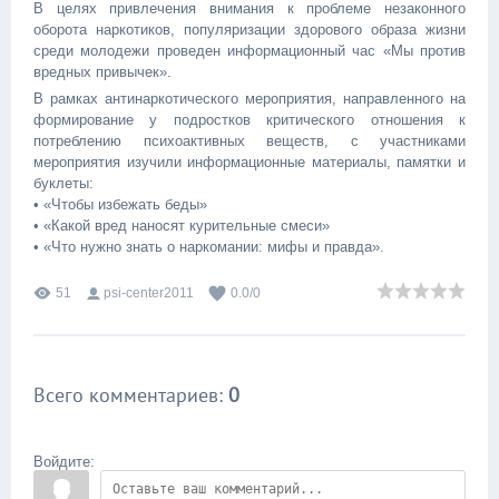
В целях привлечения внимания к проблеме незаконного
оборота наркотиков, популяризации здорового образа жизни
среди молодежи проведен информационный час «Мы против
вредных привычек».
В рамках антинаркотического мероприятия, направленного на
формирование у подростков критического отношения к
потреблению психоактивных веществ, с участниками
мероприятия изучили информационные материалы, памятки и
буклеты:
• «Чтобы избежать беды»
• «Какой вред наносят курительные смеси»
• «Что нужно знать о наркомании: мифы и правда».
51
psi-center2011
0.0
/
0
Всего комментариев
:
0
Войдите: