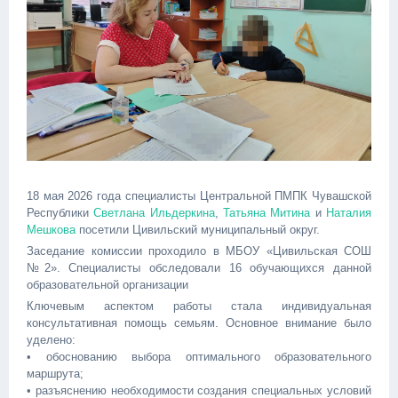
18 мая 2026 года специалисты Центральной ПМПК Чувашской
Республики
Светлана Ильдеркина
,
Татьяна Митина
и
Наталия
Мешкова
посетили Цивильский муниципальный округ.
Заседание комиссии проходило в МБОУ «Цивильская СОШ
№2». Специалисты обследовали 16 обучающихся данной
образовательной организации
Ключевым аспектом работы стала индивидуальная
консультативная помощь семьям. Основное внимание было
уделено:
• обоснованию выбора оптимального образовательного
маршрута;
• разъяснению необходимости создания специальных условий