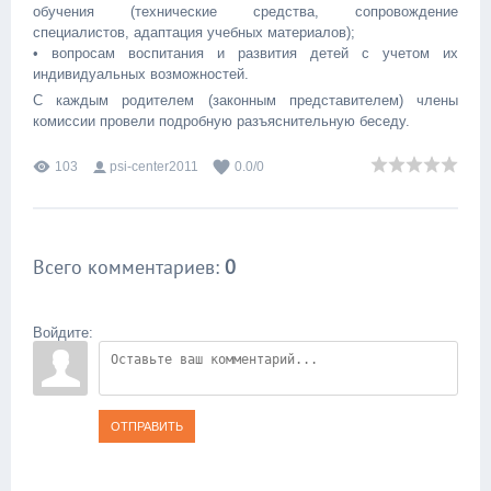
обучения (технические средства, сопровождение
специалистов, адаптация учебных материалов);
• вопросам воспитания и развития детей с учетом их
индивидуальных возможностей.
С каждым родителем (законным представителем) члены
комиссии провели подробную разъяснительную беседу.
103
psi-center2011
0.0
/
0
Всего комментариев
:
0
Войдите:
ОТПРАВИТЬ