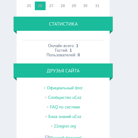
25
26
27
28
29
30
31
СТАТИСТИКА
Онлайн всего:
1
Гостей:
1
Пользователей:
0
ДРУЗЬЯ САЙТА
Официальный блог
Сообщество uCoz
FAQ по системе
База знаний uCoz
21region.org