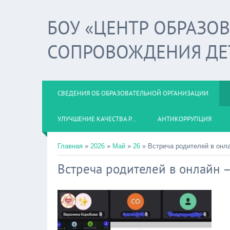
БОУ «ЦЕНТР ОБРАЗО
СОПРОВОЖДЕНИЯ ДЕ
СВЕДЕНИЯ ОБ ОБРАЗОВАТЕЛЬНОЙ ОРГАНИЗАЦИИ
УЛУЧШЕНИЕ КАЧЕСТВА Р...
АНТИКОРРУПЦИЯ
Главная
»
2026
»
Май
»
26
» Встреча родителей в онла
Встреча родителей в онлайн –