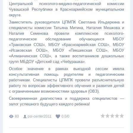
Центральной психолого-медико-педагогической комиссии
Чувашской Республики в Красноармейском муниципальном
округе.
Заместитель руководителя ЦПМПК Светлана Ильдеркина и
специалисты комиссии Татьяна Митина, Наталия Мешкова и
Наталия Семенова провели комплексное психолого-
педагогическое обследование обучающихся МБОУ
«Траковская СОШ», МБОУ «Красноармейская СОШ», МБОУ
«Исаковская ООШ», МБОУ «Пикшикская СОШ», МБОУ
«Алманчинская СОШ», а также воспитанников дошкольных
групп МБДОУ «Детский сад «Чебурашка».
Особое значение в рамках выездной сессии имела
консультативная помощь родителям и педагогическим
работникам. Специалисты ЦПМПК провели разъяснительную
работу по вопросам эффективного обучения и развития детей
с ограниченными возможностями здоровья (ОВЗ).
Своевременная диагностика и поддержка специалистов —
залог успешного будущего каждого ребенка!
80
psi-center2011
0.0
/
0