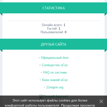
СТАТИСТИКА
Онлайн всего:
1
Гостей:
1
Пользователей:
0
ДРУЗЬЯ САЙТА
Официальный блог
Сообщество uCoz
FAQ по системе
База знаний uCoz
21region.org
Этот сайт использует файлы cookies для более
комфортной работы пользователя. Продолжая просмотр