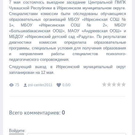
7 мая состоялось выездное заседание Центральной ПМПК
Чувашской Республики в Ибресинском муниципальном округе.
Специалистами комиссии были обследованы обучающиеся
образовательных организаций МБОУ «Ибресинская СОШ №
1», МБОУ «Ибресинская СОШ № 2», МБОУ
«Большеабакасинская ООШ», МАОУ «Андреевская ООШ» и
МБДОУ «Ибресинский детский сад «Радуга». По результатам
диагностики комиссия определила образовательные
программы, специальные условия для получения образования
и направления работы специалистов психолого-
педагогического сопровождения.
Следующий выезд в Ибресинский муниципальный округ
запланирован на 12 мая.
75
psi-center2011
0.0
/
0
Всего комментариев
:
0
Войдите: