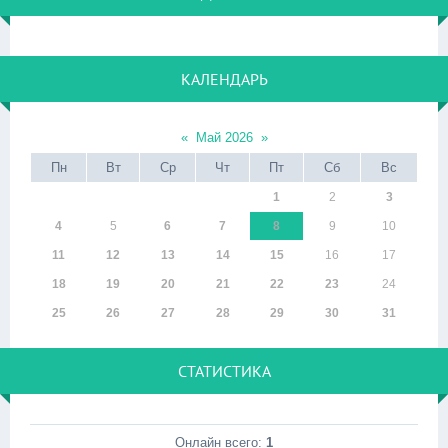
КАЛЕНДАРЬ
«
Май 2026
»
Пн
Вт
Ср
Чт
Пт
Сб
Вс
1
2
3
4
5
6
7
8
9
10
11
12
13
14
15
16
17
18
19
20
21
22
23
24
25
26
27
28
29
30
31
СТАТИСТИКА
Онлайн всего:
1